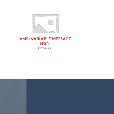
VMS (VARIABLE MESSAGE
SIGN)
1 PRODUCT