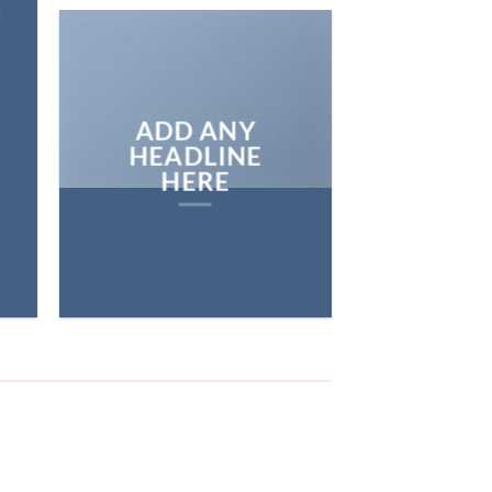
E
ADD ANY
HEADLINE
HERE