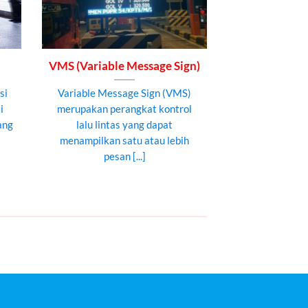
VMS (Variable Message Sign)
si
Variable Message Sign (VMS)
i
merupakan perangkat kontrol
ang
lalu lintas yang dapat
menampilkan satu atau lebih
pesan [...]