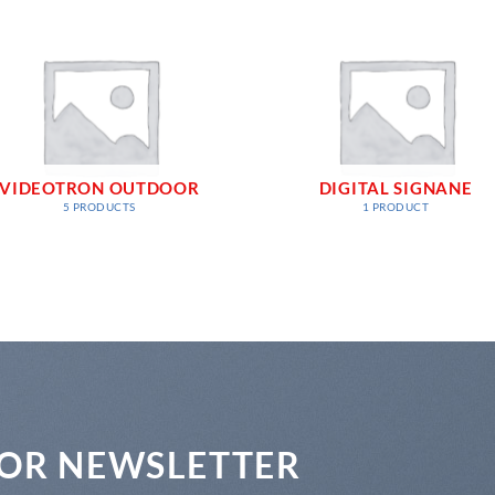
VIDEOTRON OUTDOOR
DIGITAL SIGNANE
5 PRODUCTS
1 PRODUCT
FOR NEWSLETTER