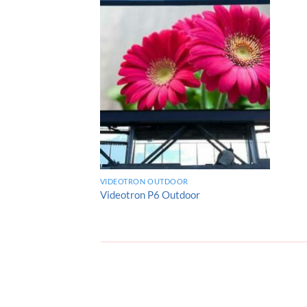
Add to
wishlist
VIDEOTRON OUTDOOR
Videotron P6 Outdoor