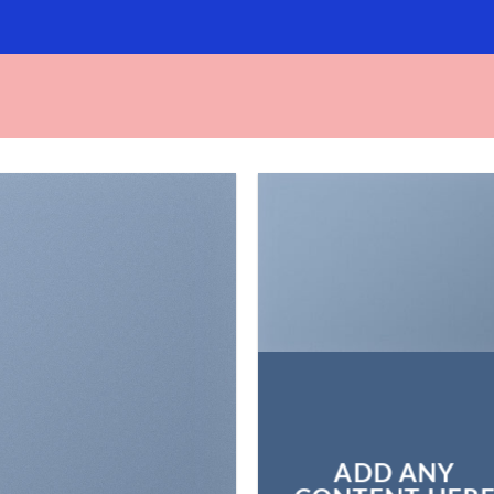
ADD ANY