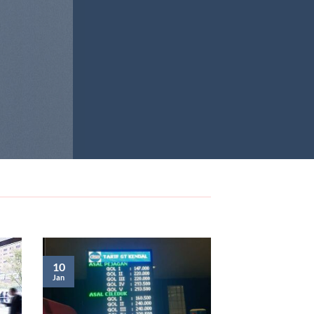
10
Jan