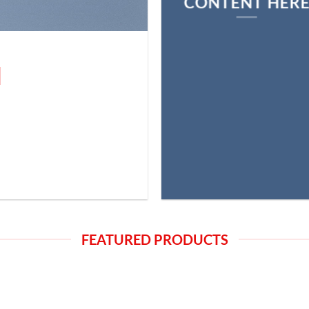
CONTENT HER
N
FEATURED PRODUCTS