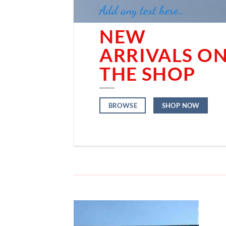
Add any text here…
NEW
ARRIVALS O
THE SHOP
BROWSE
SHOP NOW