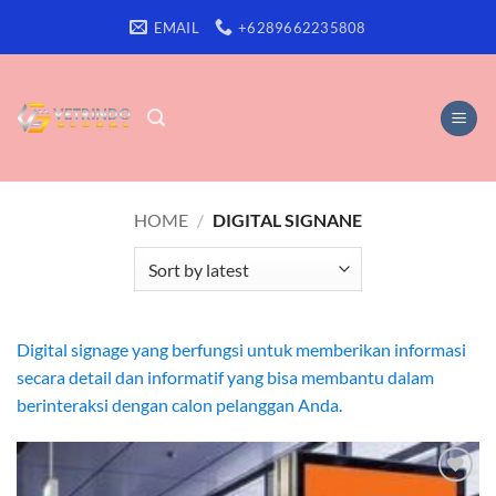
Skip
EMAIL
+6289662235808
to
content
HOME
/
DIGITAL SIGNANE
Digital signage yang berfungsi untuk memberikan informasi
secara detail dan informatif yang bisa membantu dalam
berinteraksi dengan calon pelanggan Anda.