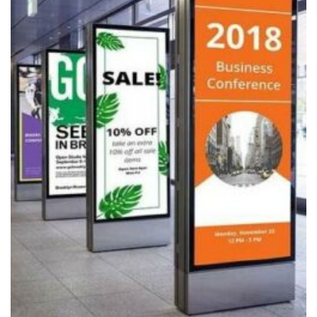
Add to
wishlist