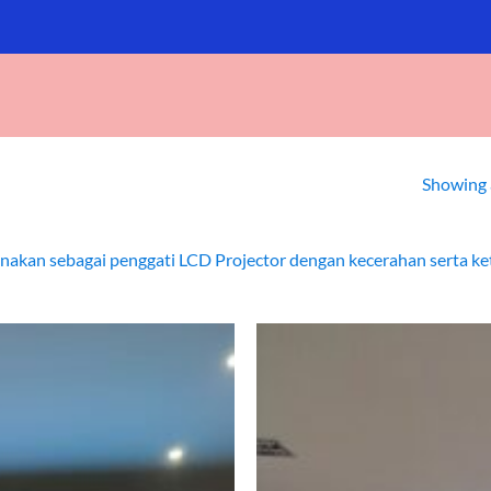
Showing a
nakan sebagai penggati LCD Projector dengan kecerahan serta ke
Add to
wishlist