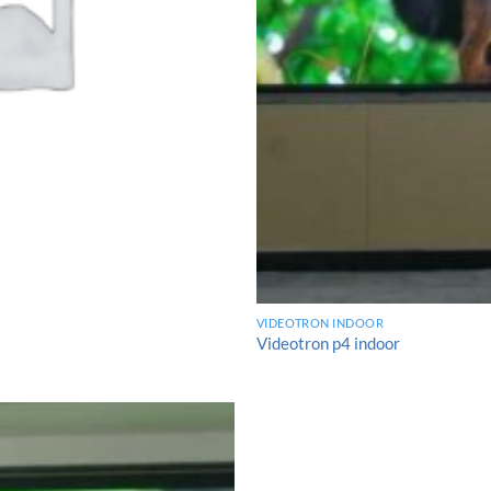
VIDEOTRON INDOOR
Videotron p4 indoor
Add to
wishlist