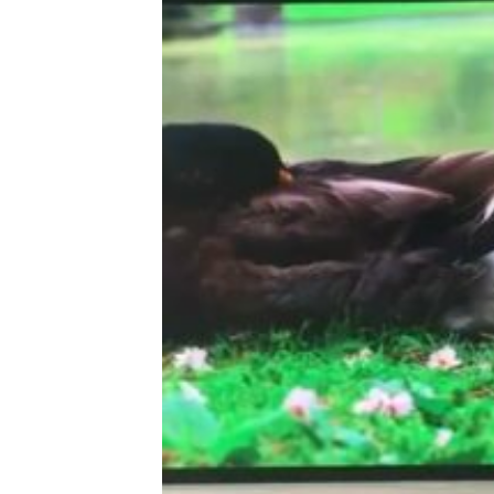
Our customer support team is here to
answer your questions. Ask us anything!