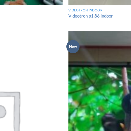
VIDEOTRON INDOOR
Videotron p1.86 indoor
New
Add to
wishlist