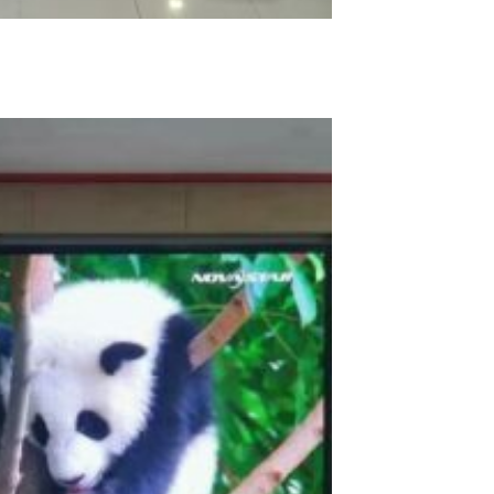
Add to
wishlist